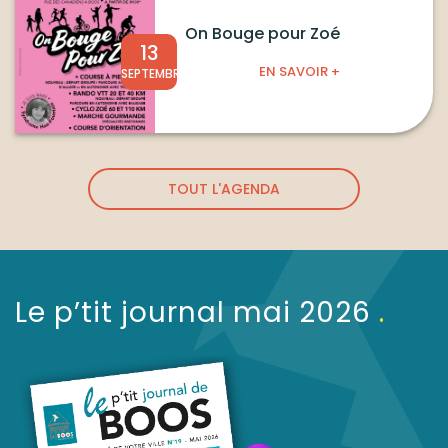
On Bouge pour Zoé
13
EN SAVOIR +
SEPTEMBRE
TOUT L'AGENDA
Le p’tit journal mai 2026
.