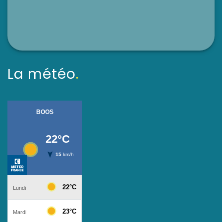
La météo
.