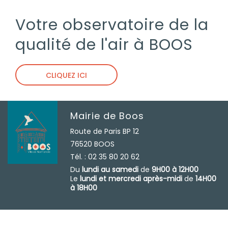
Votre observatoire de la
qualité de l'air à BOOS
CLIQUEZ ICI
Mairie de Boos
Route de Paris BP 12
76520 BOOS
Tél. : 02 35 80 20 62
Du
lundi au samedi
de
9H00 à 12H00
Le
lundi et mercredi après-midi
de
14H00
à 18H00
Tous droits réservés