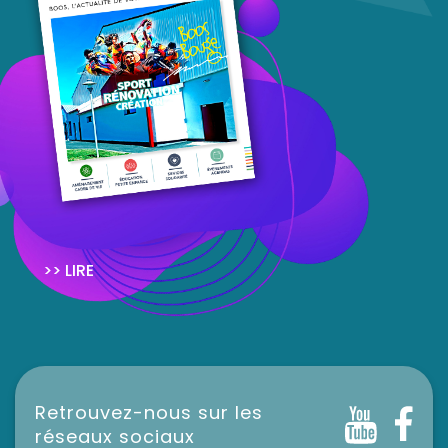
>> LIRE
Retrouvez-nous sur les
réseaux sociaux