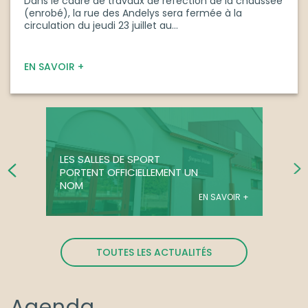
Dans le cadre de travaux de réfection de la chaussée
(enrobé), la rue des Andelys sera fermée à la
circulation du jeudi 23 juillet au...
EN SAVOIR +
LES SALLES DE SPORT
PORTENT OFFICIELLEMENT UN
NOM
EN SAVOIR +
TOUTES LES ACTUALITÉS
Agenda
.