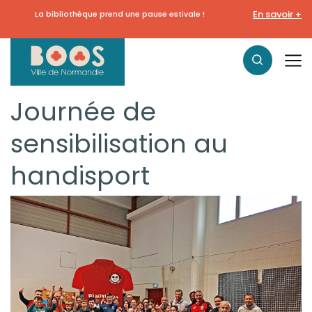
En savoir +
La bibliothèque prend une pause estivale !
Journée de
sensibilisation au
handisport