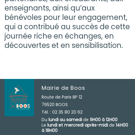
enseignants, ainsi qu’aux
bénévoles pour leur engagement,
qui a contribué au succès de cette
journée riche en échanges, en
découvertes et en sensibilisation.
Mairie de Boos
Route de Paris BP 12
76520 BOOS
Tél. : 02 35 80 20 62
Du
lundi au samedi
de
9H00 à 12H00
Le
lundi et mercredi après-midi
de
14H00
à 18H00