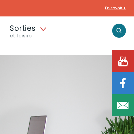
En savoir +
Sorties
et loisirs