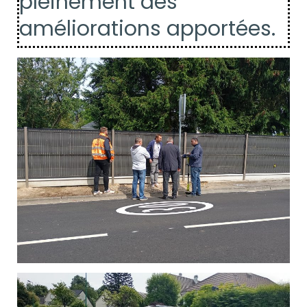
pleinement des
améliorations apportées.