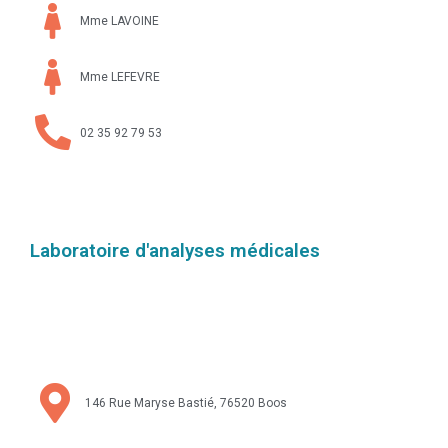
Mme LAVOINE
Mme LEFEVRE
02 35 92 79 53
Laboratoire d'analyses médicales
146 Rue Maryse Bastié, 76520 Boos