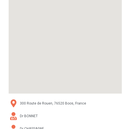
300 Route de Rouen, 76520 Boos, France
Dr BONNET
Dr CHASSAGNE