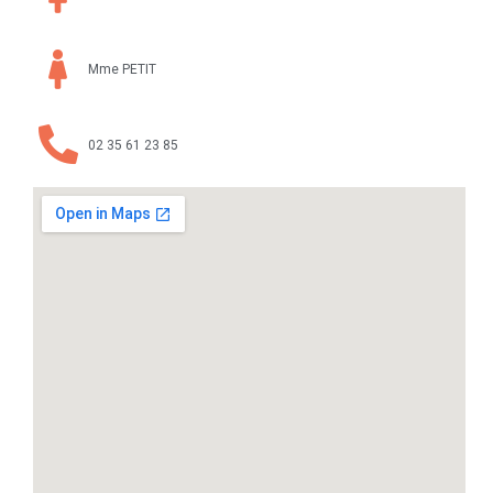
Mme PETIT
02 35 61 23 85