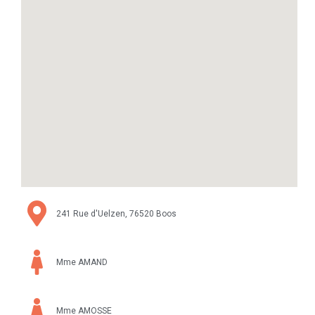
241 Rue d'Uelzen, 76520 Boos
Mme AMAND
Mme AMOSSE