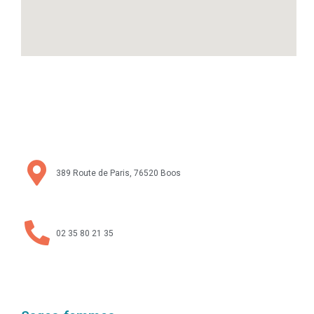
389 Route de Paris, 76520 Boos
02 35 80 21 35