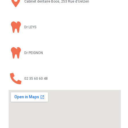
Cabinet dentaire Boos, 253 Rue d'Uelzen
Dr LEYS
Dr PEIGNON
02 35 60 60 48