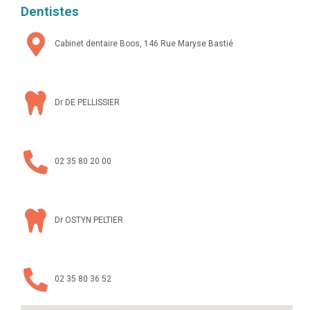
Dentistes
Cabinet dentaire Boos, 146 Rue Maryse Bastié
Dr DE PELLISSIER
02 35 80 20 00
Dr OSTYN PELTIER
02 35 80 36 52