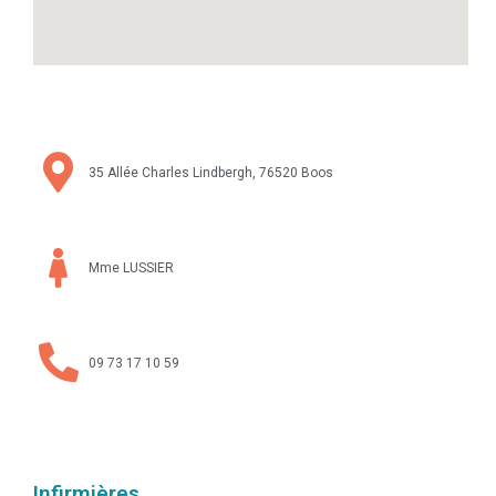
35 Allée Charles Lindbergh, 76520 Boos
Mme LUSSIER
09 73 17 10 59
Infirmières