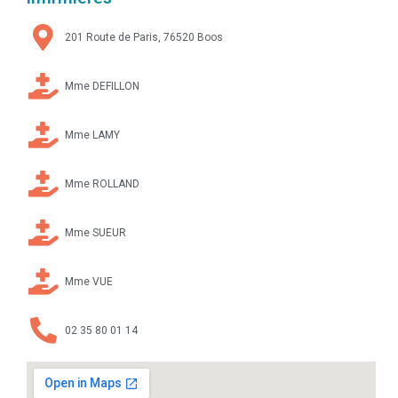
201 Route de Paris, 76520 Boos
Mme DEFILLON
Mme LAMY
Mme ROLLAND
Mme SUEUR
Mme VUE
02 35 80 01 14