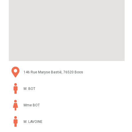
146 Rue Maryse Bastié, 76520 Boos
M. BOT
Mme BOT
M. LAVOINE