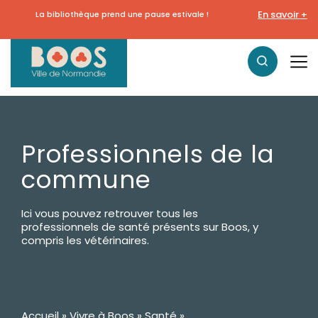
En savoir +
La bibliothèque prend une pause estivale !
Professionnels de la
commune
Ici vous pouvez retrouver tous les
professionnels de santé présents sur Boos, y
compris les vétérinaires.
Accueil
»
Vivre à Boos
»
Santé
»