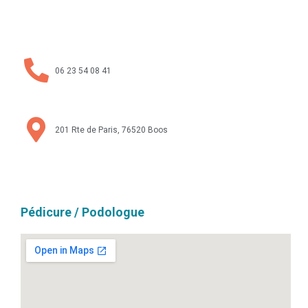
06 23 54 08 41
201 Rte de Paris, 76520 Boos
Pédicure / Podologue