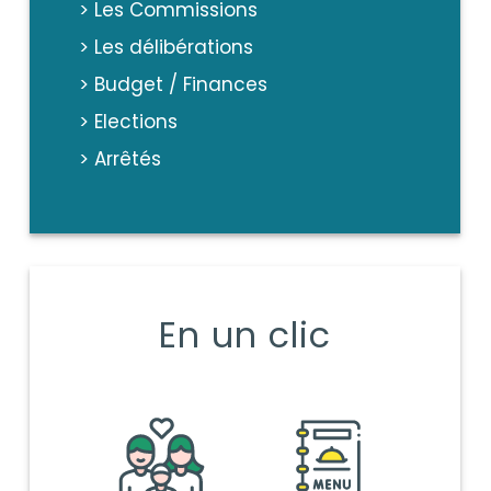
> Les Commissions
> Les délibérations
> Budget / Finances
> Elections
> Arrêtés
En un clic