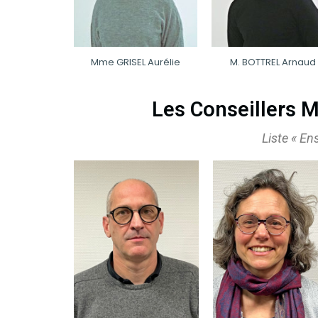
Mme GRISEL Aurélie
M. BOTTREL Arnaud
Les Conseillers M
Liste « E