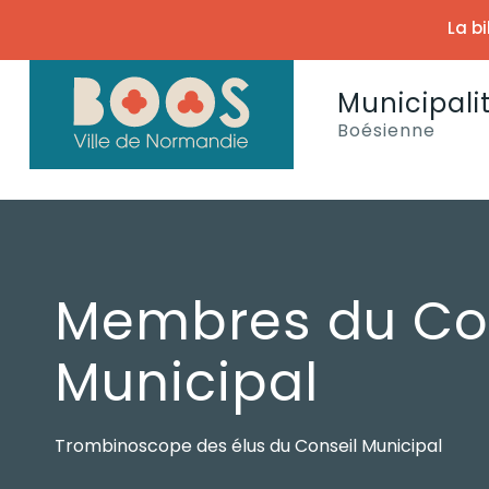
La b
Municipali
Boésienne
Membres du Co
Municipal
Trombinoscope des élus du Conseil Municipal