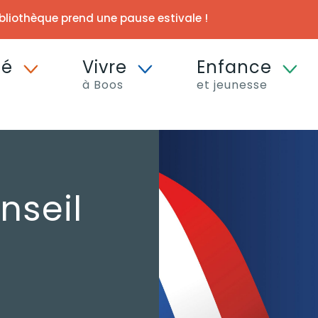
ibliothèque prend une pause estivale !
té
Vivre
Enfance
à Boos
et jeunesse
nseil