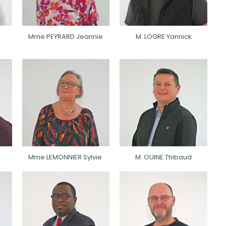
Mme PEYRARD Jeannie
M. LOGRE Yannick
Mme LEMONNIER Sylvie
M. OUINE Thibaud