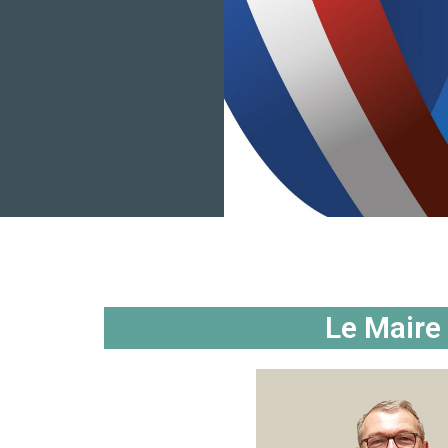
Le Maire 