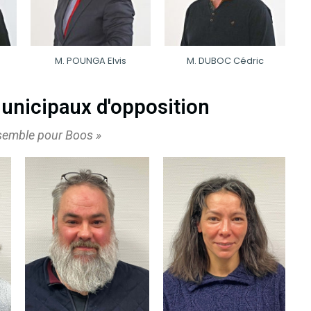
M. POUNGA Elvis
M. DUBOC Cédric
unicipaux d'opposition
nsemble pour Boos »