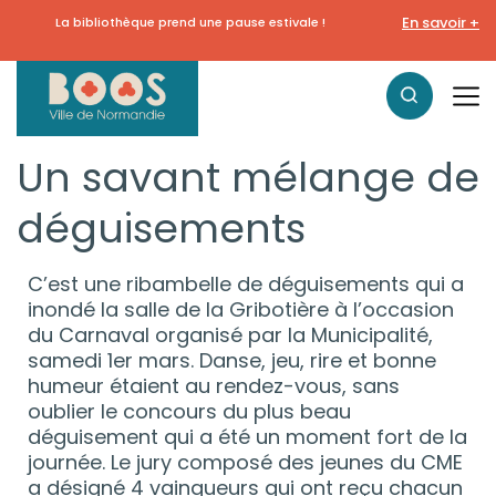
En savoir +
La bibliothèque prend une pause estivale !
Un savant mélange de
déguisements
C’est une ribambelle de déguisements qui a
inondé la salle de la Gribotière à l’occasion
du Carnaval organisé par la Municipalité,
samedi 1er mars. Danse, jeu, rire et bonne
humeur étaient au rendez-vous, sans
oublier le concours du plus beau
déguisement qui a été un moment fort de la
journée. Le jury composé des jeunes du CME
a désigné 4 vainqueurs qui ont reçu chacun