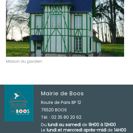
Maison du gardien
Mairie de Boos
Route de Paris BP 12
76520 BOOS
Tél. : 02 35 80 20 62
Du
lundi au samedi
de
9H00 à 12H00
Le
lundi et mercredi après-midi
de
14H00