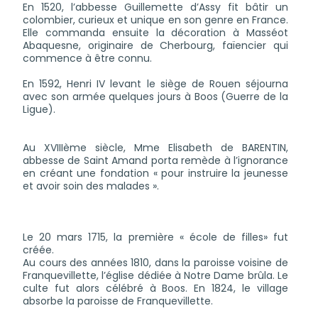
En 1520, l’abbesse Guillemette d’Assy fit bâtir un
colombier, curieux et unique en son genre en France.
Elle commanda ensuite la décoration à Masséot
Abaquesne, originaire de Cherbourg, faïencier qui
commence à être connu.
En 1592, Henri IV levant le siège de Rouen séjourna
avec son armée quelques jours à Boos (Guerre de la
Ligue).
Au XVIIIème siècle, Mme Elisabeth de BARENTIN,
abbesse de Saint Amand porta remède à l’ignorance
en créant une fondation « pour instruire la jeunesse
et avoir soin des malades ».
Le 20 mars 1715, la première « école de filles» fut
créée.
Au cours des années 1810, dans la paroisse voisine de
Franquevillette, l’église dédiée à Notre Dame brûla. Le
culte fut alors célébré à Boos. En 1824, le village
absorbe la paroisse de Franquevillette.