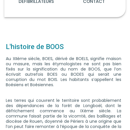
DÉFIBRILLATEURS
CONTACT
L'histoire de BOOS
Au XIIème siècle, BOES, dérivé de BOELS, signifie maison
ou masure, mais les étymologistes ne sont pas bien
fixés sur la signification du nom de BOOS, que l’on
écrivait autrefois BOES ou BODES qui serait une
corruption du mot BOIS. Les habitants s’appellent les
Boésiens et Boésiennes.
Les terres qui couvrent le territoire sont probablement
des dépendances de la forêt de Longboël, dont le
défrichement commence au IXème siècle. La
commune faisait partie de la vicomté, des bailliages et
diocèse de Rouen, doyenné de Périers à une origine que
l’on peut faire remonter à l’époque de la conquête de la