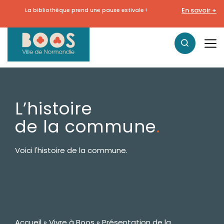
En savoir +
La bibliothèque prend une pause estivale !
L’histoire
de la commune
.
Voici l'histoire de la commune.
Accueil
»
Vivre à Boos
»
Présentation de la