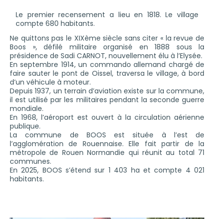
Le premier recensement a lieu en 1818. Le village
compte 680 habitants.
Ne quittons pas le XIXème siècle sans citer « la revue de
Boos », défilé militaire organisé en 1888 sous la
présidence de Sadi CARNOT, nouvellement élu à l’Elysée.
En septembre 1914, un commando allemand chargé de
faire sauter le pont de Oissel, traversa le village, à bord
d’un véhicule à moteur.
Depuis 1937, un terrain d’aviation existe sur la commune,
il est utilisé par les militaires pendant la seconde guerre
mondiale.
En 1968, l’aéroport est ouvert à la circulation aérienne
publique.
La commune de BOOS est située à l’est de
l’agglomération de Rouennaise. Elle fait partir de la
métropole de Rouen Normandie qui réunit au total 71
communes.
En 2025, BOOS s’étend sur 1 403 ha et compte 4 021
habitants.