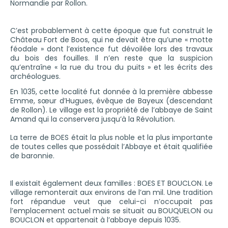
Normandie par Rollon.
C’est probablement à cette époque que fut construit le
Château Fort de Boos, qui ne devait être qu’une « motte
féodale » dont l’existence fut dévoilée lors des travaux
du bois des fouilles. Il n’en reste que la suspicion
qu’entraîne « la rue du trou du puits » et les écrits des
archéologues.
En 1035, cette localité fut donnée à la première abbesse
Emme, sœur d’Hugues, évêque de Bayeux (descendant
de Rollon). Le village est la propriété de l’abbaye de Saint
Amand qui la conservera jusqu’à la Révolution.
La terre de BOES était la plus noble et la plus importante
de toutes celles que possédait l’Abbaye et était qualifiée
de baronnie.
Il existait également deux familles : BOES ET BOUCLON. Le
village remonterait aux environs de l’an mil. Une tradition
fort répandue veut que celui-ci n’occupait pas
l’emplacement actuel mais se situait au BOUQUELON ou
BOUCLON et appartenait à l’abbaye depuis 1035.