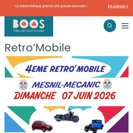
En savoir +
La bibliothèque prend une pause estivale !
Retro’Mobile